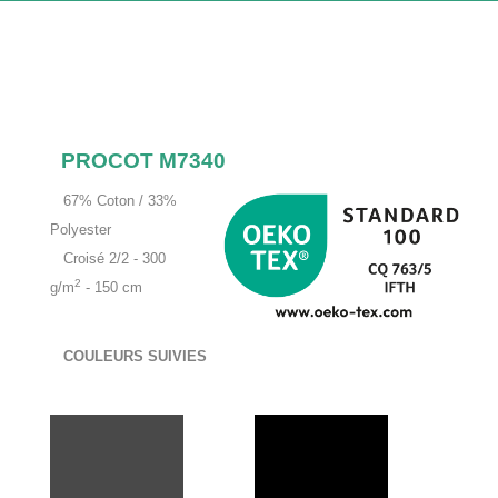
PROCOT M7340
67% Coton / 33%
Polyester
Croisé 2/2 - 300
2
g/m
- 150 cm
COULEURS SUIVIES