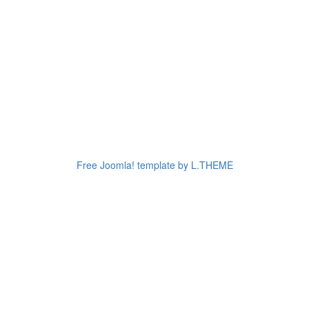
Free Joomla! template by L.THEME