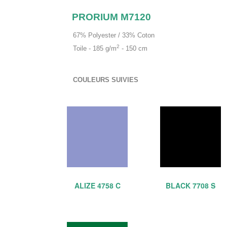
PRORIUM M7120
67% Polyester / 33% Coton
2
Toile - 185 g/m
- 150 cm
COULEURS SUIVIES
ALIZE 4758 C
BLACK 7708 S