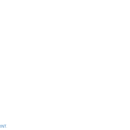
INT
.