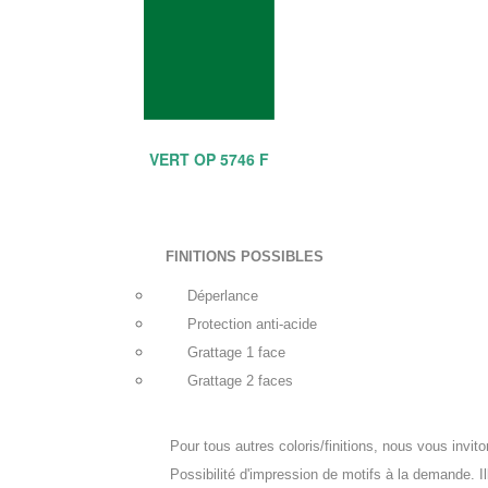
VERT OP 5746 F
FINITIONS POSSIBLES
Déperlance
Protection anti-acide
Grattage 1 face
Grattage 2 faces
Pour tous autres coloris/finitions, nous vous invito
Possibilité d'impression de motifs à la demande. Ill