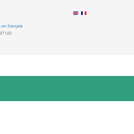
 en français
M7120